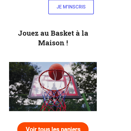
Jouez au Basket à la
Maison !
Voir tous les paniers