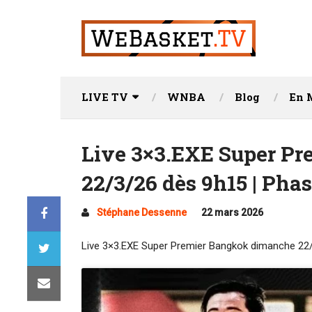
LIVE TV
WNBA
Blog
En 
Live 3×3.EXE Super P
22/3/26 dès 9h15 | Phas
Stéphane Dessenne
22 mars 2026
Live 3×3.EXE Super Premier Bangkok dimanche 22/