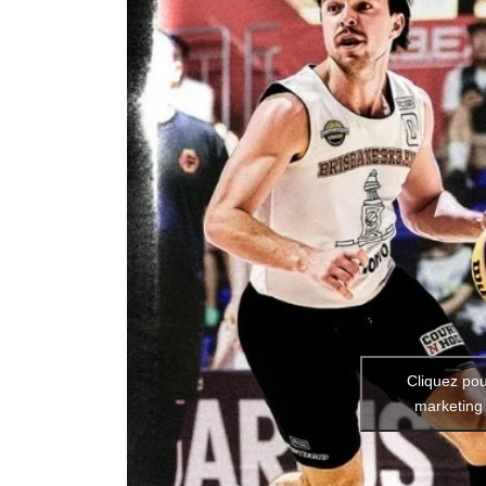
Cliquez pou
marketing 