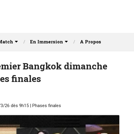
Match
En Immersion
A Propos
remier Bangkok dimanche
es finales
3/26 dès 9h15 | Phases finales