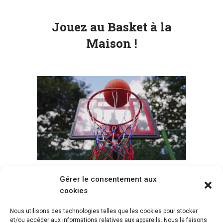
Jouez au Basket à la
Maison !
Gérer le consentement aux
Voir tous les paniers
cookies
Nous utilisons des technologies telles que les cookies pour stocker
et/ou accéder aux informations relatives aux appareils. Nous le faisons