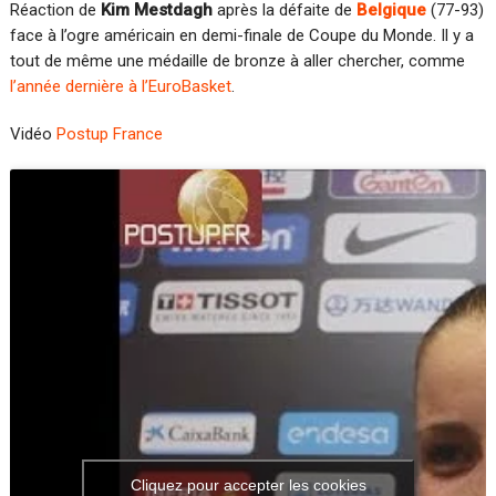
Réaction de
Kim Mestdagh
après la défaite de
Belgique
(77-93)
face à l’ogre américain en demi-finale de Coupe du Monde. Il y a
tout de même une médaille de bronze à aller chercher, comme
l’année dernière à l’EuroBasket
.
Vidéo
Postup France
Cliquez pour accepter les cookies