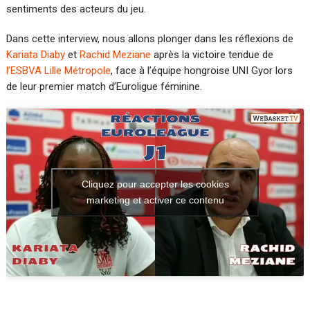
sentiments des acteurs du jeu.
Dans cette interview, nous allons plonger dans les réflexions de
Kariata Diaby
et
Rachid Meziane
après la victoire tendue de
l’ESBVA Lille Métropole
, face à l’équipe hongroise UNI Gyor lors
de leur premier match d’Euroligue féminine.
Cliquez pour accepter les cookies
marketing et activer ce contenu