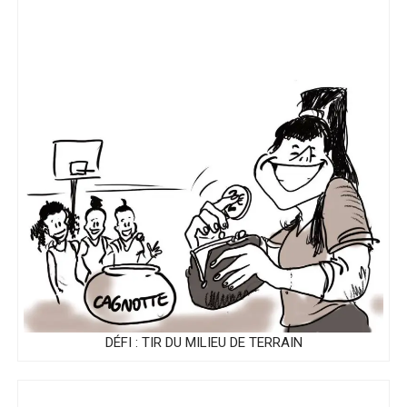
DÉFI : TIR DU MILIEU DE TERRAIN