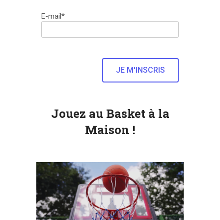
E-mail*
Jouez au Basket à la
Maison !