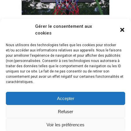
Gérer le consentement aux
Voir tous les paniers
cookies
Nous utilisons des technologies telles que les cookies pour stocker
et/ou accéder aux informations relatives aux appareils. Nous le faisons
pour améliorer l’expérience de navigation et pour afficher des publicités
(non-)personnalisées. Consentir à ces technologies nous autorisera à
traiter des données telles que le comportement de navigation ou les ID
uniques sur ce site. Le fait de ne pas consentir ou de retirer son
consentement peut avoir un effet négatif sur certaines fonctonnalités et
caractéristiques.
Accepter
Refuser
Voir les préférences
Copyright © 2018 Webasket |
Plan du site
|
Mentions légales
|