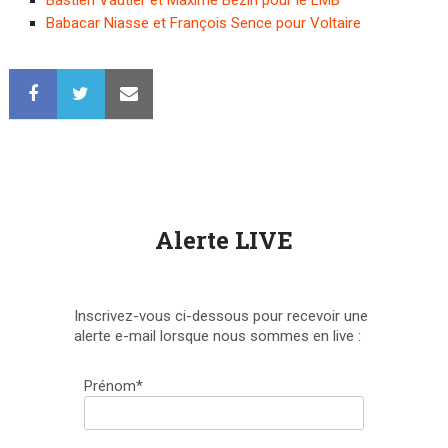
Bastien Vautier et Maxime Bézin pour le LMB
Babacar Niasse et François Sence pour Voltaire
Alerte LIVE
Inscrivez-vous ci-dessous pour recevoir une
alerte e-mail lorsque nous sommes en live :
Prénom*