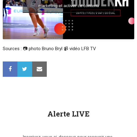
marketing et activer ce contenu
Sources : 📷 photo Bruno Bryl 📹 vidéo LFB TV
Alerte LIVE
Inscrivez-vous ci-dessous pour recevoir une