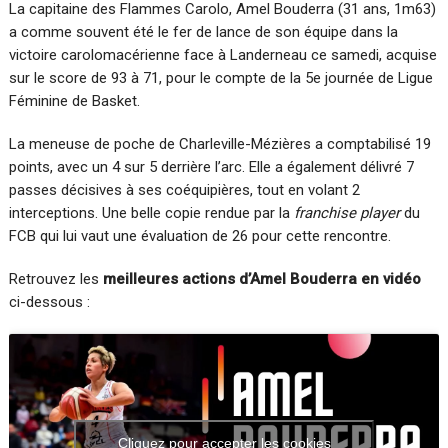
La capitaine des Flammes Carolo, Amel Bouderra (31 ans, 1m63)
a comme souvent été le fer de lance de son équipe dans la
victoire carolomacérienne face à Landerneau ce samedi, acquise
sur le score de 93 à 71, pour le compte de la 5e journée de Ligue
Féminine de Basket.
La meneuse de poche de Charleville-Mézières a comptabilisé 19
points, avec un 4 sur 5 derrière l’arc. Elle a également délivré 7
passes décisives à ses coéquipières, tout en volant 2
interceptions. Une belle copie rendue par la
franchise player
du
FCB qui lui vaut une évaluation de 26 pour cette rencontre.
Retrouvez les
meilleures actions d’Amel Bouderra en vidéo
ci-dessous :
Cliquez pour accepter les cookies