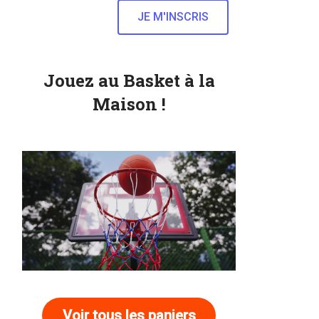
Jouez au Basket à la
Maison !
Voir tous les paniers