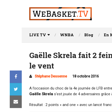
LIVE TV
WNBA
Blog
En 
Gaëlle Skrela fait 2 fe
le vent
Stéphane Dessenne
18 octobre 2016
A l’occasion du choc de la 4e journée de LFB entr
Gaëlle Skrela
s’est jouée de 4 adversaires grâce 
Résultat : 2 points « and one » avec un lancé franc 