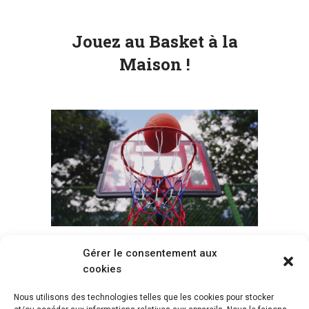
Jouez au Basket à la
Maison !
Gérer le consentement aux
Voir tous les paniers
cookies
Nous utilisons des technologies telles que les cookies pour stocker