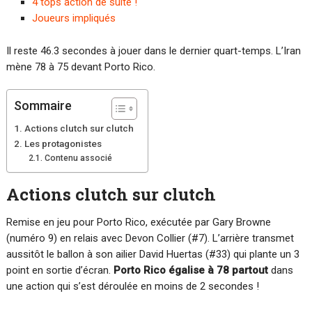
4 tops action de suite !
Joueurs impliqués
Il reste 46.3 secondes à jouer dans le dernier quart-temps. L’Iran
mène 78 à 75 devant Porto Rico.
Sommaire
Actions clutch sur clutch
Les protagonistes
Contenu associé
Actions clutch sur clutch
Remise en jeu pour Porto Rico, exécutée par Gary Browne
(numéro 9) en relais avec Devon Collier (#7). L’arrière transmet
aussitôt le ballon à son ailier David Huertas (#33) qui plante un 3
point en sortie d’écran.
Porto Rico égalise à 78 partout
dans
une action qui s’est déroulée en moins de 2 secondes !