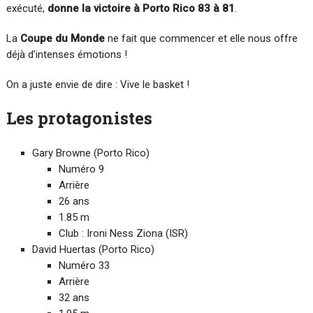
exécuté,
donne la victoire à Porto Rico 83 à 81
.
La
Coupe du Monde
ne fait que commencer et elle nous offre
déjà d’intenses émotions !
On a juste envie de dire : Vive le basket !
Les protagonistes
Gary Browne (Porto Rico)
Numéro 9
Arrière
26 ans
1.85 m
Club : Ironi Ness Ziona (ISR)‎
David Huertas (Porto Rico)
Numéro 33
Arrière
32 ans