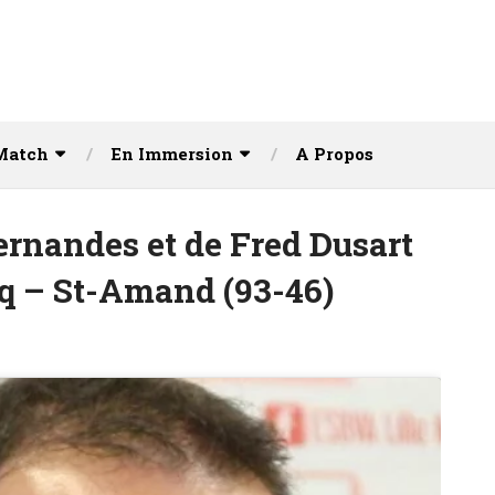
Match
En Immersion
A Propos
ernandes et de Fred Dusart
cq – St-Amand (93-46)