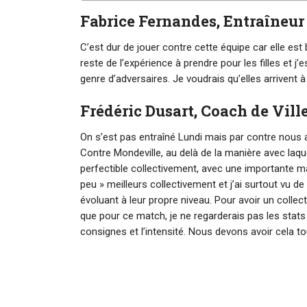
Fabrice Fernandes, Entraîneu
C’est dur de jouer contre cette équipe car elle est
reste de l’expérience à prendre pour les filles et 
genre d’adversaires. Je voudrais qu’elles arrivent à
Frédéric Dusart, Coach de Vil
On s’est pas entraîné Lundi mais par contre nous av
Contre Mondeville, au delà de la manière avec la
perfectible collectivement, avec une importante m
peu » meilleurs collectivement et j’ai surtout vu 
évoluant à leur propre niveau. Pour avoir un collecti
que pour ce match, je ne regarderais pas les stats c
consignes et l’intensité. Nous devons avoir cela to