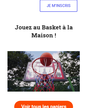
Jouez au Basket à la
Maison !
Voir tous les paniers