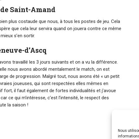
r de Saint-Amand
 bien plus costaude que nous, à tous les postes de jeu. Cela
j’espère que cela leur servira quand on jouera contre ce même
 mieux s’en sortir.
leneuve-d’Ascq
ons travaillé les 3 jours suivants et on a vu la différence.
quelle nous avons abordé mentalement le match, on est
arge de progression. Malgré tout, nous avons été « un petit
de vraies joueuses, qui sont respectées elles mêmes en
f fort, il faut également de fortes individualités et j’avoue
ar ce qui m’intéresse, c’est l’intensité, le respect des
ute la saison !
Nous utilis
informations