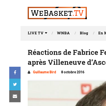
LIVE TV
WNBA
Blog
En 
Réactions de Fabrice F
après Villeneuve d’As
Guillaume Bird
8 octobre 2016