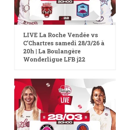
LIVE La Roche Vendée vs
C’Chartres samedi 28/3/26 à
20h | La Boulangère
Wonderligue LFB j22