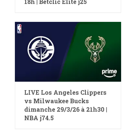
18h | Betclic Elite j25
LIVE Los Angeles Clippers
vs Milwaukee Bucks
dimanche 29/3/26 à 21h30 |
NBA j74.5