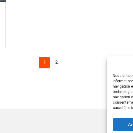
1
2
Nous utilis
informations
navigation e
technologie
navigation o
consentement
caractéristi
Ac