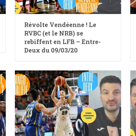
Révolte Vendéenne ! Le
RVBC (et le NRB) se
rebiffent en LFB – Entre-
Deux du 09/03/20