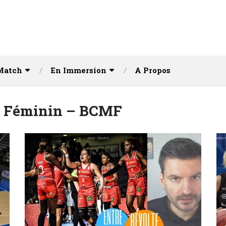
Match
En Immersion
A Propos
n Féminin – BCMF