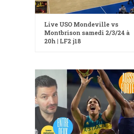
Live USO Mondeville vs
Montbrison samedi 2/3/24 à
20h | LF2 j18