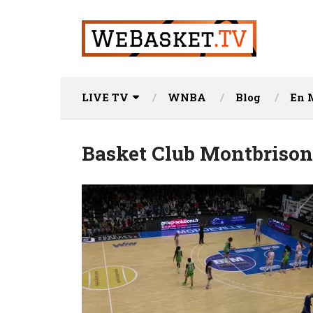
LIVE TV
WNBA
Blog
En 
Basket Club Montbriso