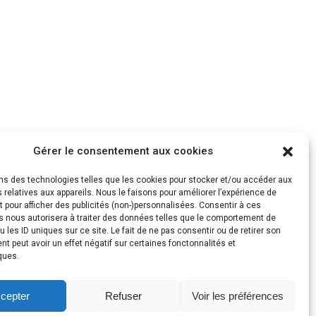
NEXT
Gérer le consentement aux cookies
ons des technologies telles que les cookies pour stocker et/ou accéder aux
 relatives aux appareils. Nous le faisons pour améliorer l’expérience de
t pour afficher des publicités (non-)personnalisées. Consentir à ces
s nous autorisera à traiter des données telles que le comportement de
u les ID uniques sur ce site. Le fait de ne pas consentir ou de retirer son
 peut avoir un effet négatif sur certaines fonctonnalités et
ques.
cepter
Refuser
Voir les préférences