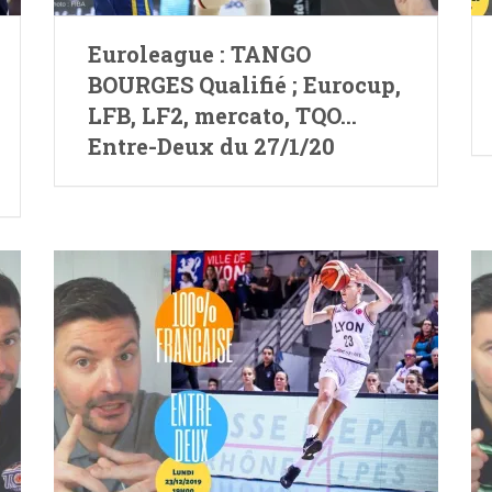
Euroleague : TANGO
BOURGES Qualifié ; Eurocup,
LFB, LF2, mercato, TQO…
Entre-Deux du 27/1/20