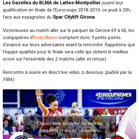
Les Gazelles du BLMA de Lattes-Montpellier
jouent leur
qualification en finale de l’Eurocoupe 2018-2019, ce jeudi à 20h,
face aux espagnoles du
Spar Citylift Girona
.
Victorieuses au match aller sur le parquet de Gérone 69 à 66, les
coéquipières d’
Endy Miyem
comptent donc 3 petits points
d’avance sur leurs adversaires avant la rencontre. Rappelons que
l’équipe qualifiée pour le finale sera celle qui obtient le meilleur
score sur l’ensemble des 2 matchs (aller et retour).
Rencontre à suivre en direct live vidéo ci dessous
(publié par la
FIBA)
:
Cliquez pour accepter les cookies
marketing et activer ce contenu