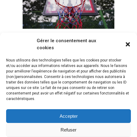
Gérer le consentement aux
Voir tous les paniers
cookies
Nous utilisons des technologies telles que les cookies pour stocker
et/ou accéder aux informations relatives aux appareils. Nous le faisons
pour améliorer l’expérience de navigation et pour afficher des publicités
(non-)personnalisées. Consentir à ces technologies nous autorisera à
traiter des données telles que le comportement de navigation ou les ID
uniques sur ce site. Le fait de ne pas consentir ou de retirer son
consentement peut avoir un effet négatif sur certaines fonctonnalités et
caractéristiques.
Accepter
Refuser