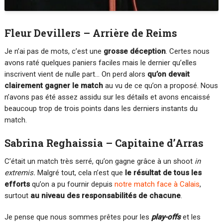
Fleur Devillers – Arrière de Reims
Je n’ai pas de mots, c’est une
grosse déception
. Certes nous
avons raté quelques paniers faciles mais le dernier qu’elles
inscrivent vient de nulle part… On perd alors
qu’on devait
clairement gagner le match
au vu de ce qu’on a proposé. Nous
n’avons pas été assez assidu sur les détails et avons encaissé
beaucoup trop de trois points dans les derniers instants du
match.
Sabrina Reghaissia – Capitaine d’Arras
C’était un match très serré, qu’on gagne grâce à un shoot
in
extremis.
Malgré tout, cela n’est que
le résultat de tous les
efforts
qu’on a pu fournir depuis
notre match face à Calais
,
surtout
au niveau des responsabilités de
chacune
.
Je pense que nous sommes prêtes pour les
play-offs
et les