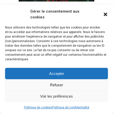
Gérer le consentement aux
Voir tous les paniers
cookies
Nous utilisons des technologies telles que les cookies pour stocker
et/ou accéder aux informations relatives aux appareils. Nous le faisons
pour améliorer l’expérience de navigation et pour afficher des publicités
(non-)personnalisées. Consentir à ces technologies nous autorisera à
traiter des données telles que le comportement de navigation ou les ID
uniques sur ce site. Le fait de ne pas consentir ou de retirer son
consentement peut avoir un effet négatif sur certaines fonctonnalités et
caractéristiques.
Accepter
Refuser
Voir les préférences
Copyright © 2018 Webasket |
Plan du site
|
Mentions légales
|
Contact
Politique de cookies
Politique de confidentialité