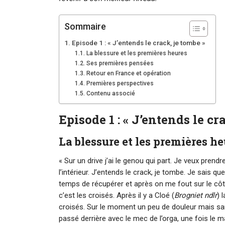
Sommaire
Episode 1 : « J’entends le crack, je tombe »
La blessure et les premières heures
Ses premières pensées
Retour en France et opération
Premières perspectives
Contenu associé
Episode 1 : « J’entends le cr
La blessure et les premières h
« Sur un drive j’ai le genou qui part. Je veux prendr
l’intérieur. J’entends le crack, je tombe. Je sais q
temps de récupérer et après on me fout sur le côté.
c’est les croisés. Après il y a Cloé (
Brogniet ndlr
) 
croisés. Sur le moment un peu de douleur mais sa
passé derrière avec le mec de l’orga, une fois le m