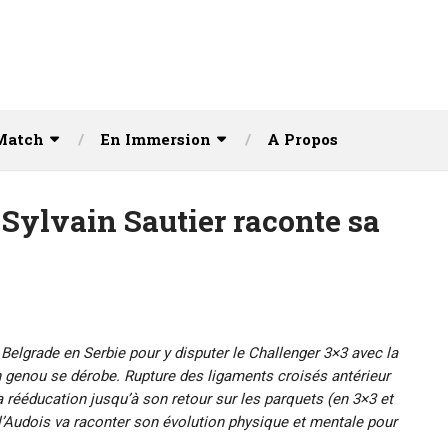
Match
En Immersion
A Propos
 Sylvain Sautier raconte sa
à Belgrade en Serbie pour y disputer le Challenger 3×3 avec la
n genou se dérobe. Rupture des ligaments croisés antérieur
a rééducation jusqu’à son retour sur les parquets (en 3×3 et
 l’Audois va raconter son évolution physique et mentale pour