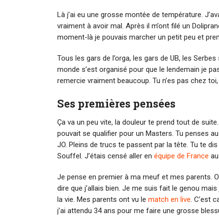
Là j’ai eu une grosse montée de température. J’av
vraiment à avoir mal. Après il m’ont filé un Dolipra
moment-là je pouvais marcher un petit peu et pre
Tous les gars de l’orga, les gars de UB, les Serbe
monde s’est organisé pour que le lendemain je pas
remercie vraiment beaucoup. Tu n’es pas chez toi, 
Ses premières pensées
Ça va un peu vite, la douleur te prend tout de suite
pouvait se qualifier pour un Masters. Tu penses au
JO. Pleins de trucs te passent par la tête. Tu te dis
Souffel. J’étais censé aller en
équipe de France
aus
Je pense en premier à ma meuf et mes parents. O
dire que j’allais bien. Je me suis fait le genou mais
la vie. Mes parents ont vu le
match en live
. C’est 
j’ai attendu 34 ans pour me faire une grosse bless