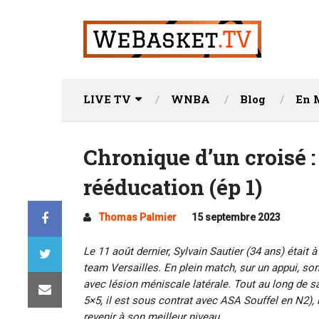
LIVE TV
WNBA
Blog
En 
Chronique d’un croisé :
rééducation (ép 1)
Thomas Palmier
15 septembre 2023
Le 11 août dernier, Sylvain Sautier (34 ans) était 
team Versailles. En plein match, sur un appui, so
avec lésion méniscale latérale. Tout au long de s
5×5, il est sous contrat avec ASA Souffel en N2),
revenir à son meilleur niveau.