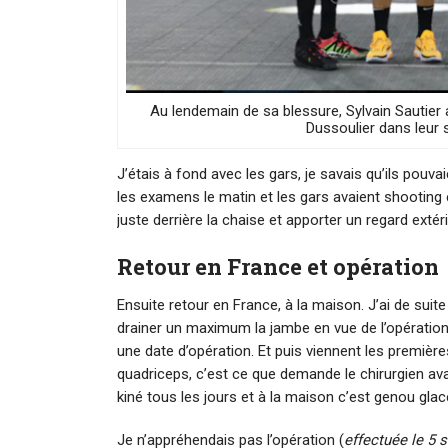
Au lendemain de sa blessure, Sylvain Sautier 
Dussoulier dans leur s
J’étais à fond avec les gars, je savais qu’ils pouvaie
les examens le matin et les gars avaient shooting e
juste derrière la chaise et apporter un regard extéri
Retour en France et opération
Ensuite retour en France, à la maison. J’ai de suit
drainer un maximum la jambe en vue de l’opération. 
une date d’opération. Et puis viennent les premièr
quadriceps, c’est ce que demande le chirurgien av
kiné tous les jours et à la maison c’est genou glacé
Je n’appréhendais pas l’opération (
effectuée le 5 