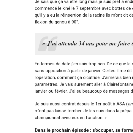
Je sais que ça va être long mais je suis prêt à endu
commencé le kiné le 7 septembre avec bottes de 
qu’il y a eu la réinsertion de la racine ils m’ont dit
flexion du genou à 90°.
« J’ai attendu 34 ans pour me faire 
En termes de date j’en sais trop rien. De ce que le 
sans opposition à partir de janvier. Certes il me d
l’opération, comment ça cicatrise. J’aimerais bien r
paramètres. Je vais surement aller à Clairefontain
janvier ou février. J’ai eu beaucoup de messages d
Je suis aussi contrat depuis le 1
er
août à ASA (
en
m’ont pas laissé tomber. Je les suis dans la prépa 
championnat avec eux en fonction. »
Dans le prochain épisode : s’occuper, se forme