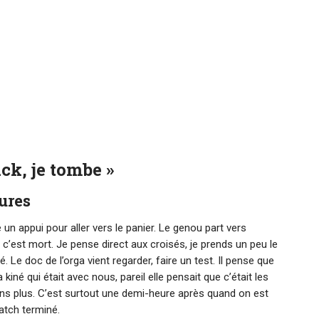
ack, je tombe »
eures
e un appui pour aller vers le panier. Le genou part vers
ue c’est mort. Je pense direct aux croisés, je prends un peu le
 Le doc de l’orga vient regarder, faire un test. Il pense que
la kiné qui était avec nous, pareil elle pensait que c’était les
ns plus. C’est surtout une demi-heure après quand on est
atch terminé.