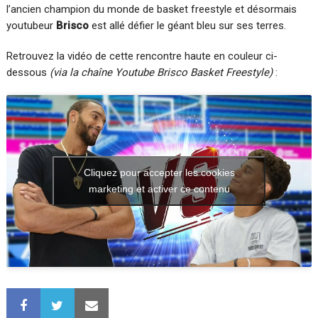
l’ancien champion du monde de basket freestyle et désormais
youtubeur
Brisco
est allé défier le géant bleu sur ses terres.
Retrouvez la vidéo de cette rencontre haute en couleur ci-
dessous
(via la chaîne Youtube Brisco Basket Freestyle)
:
Cliquez pour accepter les cookies
marketing et activer ce contenu