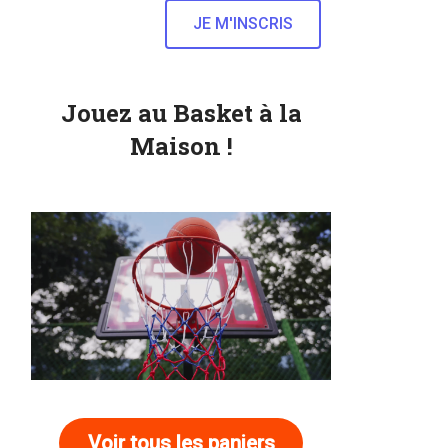
Jouez au Basket à la
Maison !
Voir tous les paniers