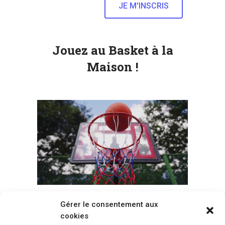
Jouez au Basket à la
Maison !
Gérer le consentement aux
Voir tous les paniers
cookies