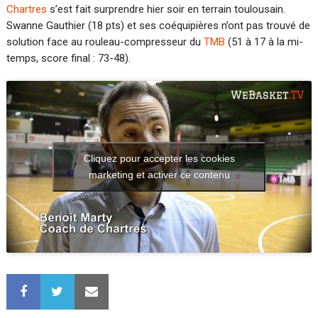
Chartres
s’est fait surprendre hier soir en terrain toulousain.
Swanne Gauthier (18 pts) et ses coéquipières n’ont pas trouvé de
solution face au rouleau-compresseur du
TMB
(51 à 17 à la mi-
temps, score final : 73-48).
Cliquez pour accepter les cookies
marketing et activer ce contenu