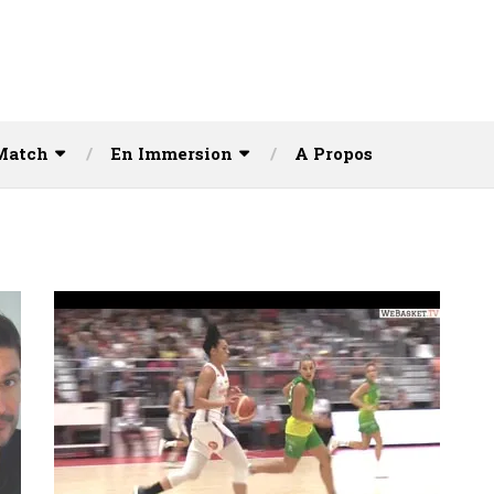
Match
En Immersion
A Propos