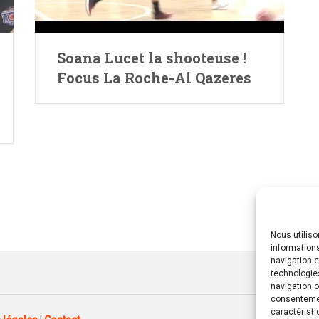
Soana Lucet la shooteuse !
Focus La Roche-Al Qazeres
Nous utilis
informations
navigation e
technologie
navigation o
consentement
caractéristi