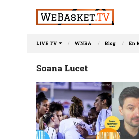
LIVE TV
WNBA
Blog
En 
Soana Lucet