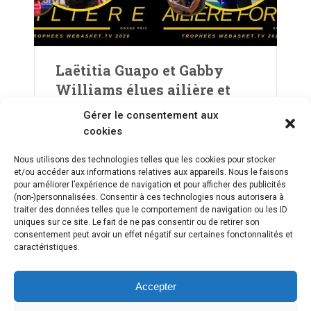
Laëtitia Guapo et Gabby
Williams élues ailière et
ailière forte de l’année |
Gérer le consentement aux
Trophées WeBasket.TV
cookies
Nous utilisons des technologies telles que les cookies pour stocker
et/ou accéder aux informations relatives aux appareils. Nous le faisons
pour améliorer l’expérience de navigation et pour afficher des publicités
PREV
1
2
(non-)personnalisées. Consentir à ces technologies nous autorisera à
traiter des données telles que le comportement de navigation ou les ID
uniques sur ce site. Le fait de ne pas consentir ou de retirer son
consentement peut avoir un effet négatif sur certaines fonctonnalités et
caractéristiques.
Accepter