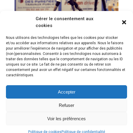
Gérer le consentement aux
cookies
Abby Bishop surpasse sa
fatigue contre Nice !
Nous utilisons des technologies telles que les cookies pour stocker
et/ou accéder aux informations relatives aux appareils. Nous le faisons
pour améliorer l’expérience de navigation et pour afficher des publicités
(non-)personnalisées. Consentir à ces technologies nous autorisera à
traiter des données telles que le comportement de navigation ou les ID
uniques sur ce site. Le fait de ne pas consentir ou de retirer son
consentement peut avoir un effet négatif sur certaines fonctonnalités et
caractéristiques.
Accepter
Refuser
Voir les préférences
Copyright © 2018 Webasket |
Plan du site
|
Mentions légales
|
Contact
Politique de cookies
Politique de confidentialité