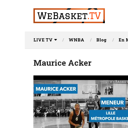
LIVE TV
WNBA
Blog
En 
Maurice Acker