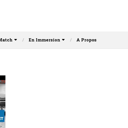
Match
En Immersion
A Propos