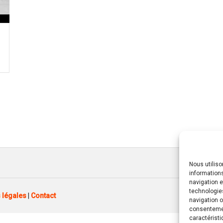
Nous utilis
informations
navigation e
technologie
 légales
|
Contact
navigation o
consentement
caractéristi