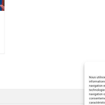
Nous utilis
informations
navigation e
technologie
navigation o
consentement
caractéristi