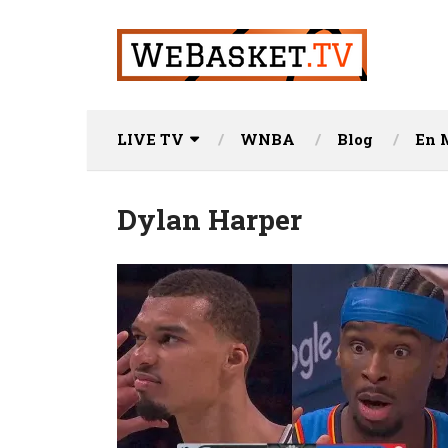
LIVE TV
WNBA
Blog
En 
Dylan Harper