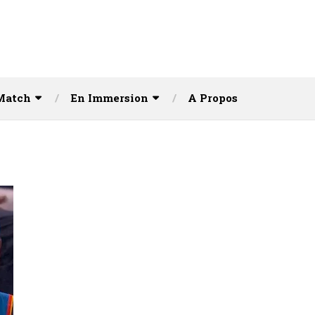
Match
En Immersion
A Propos