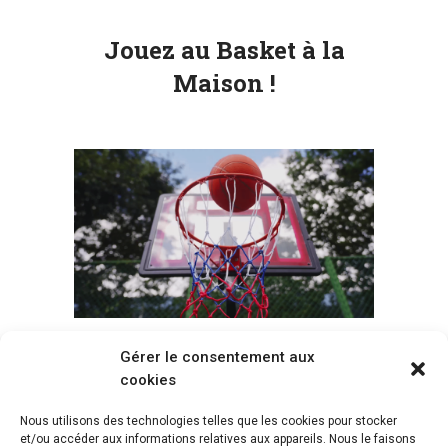
Jouez au Basket à la
Maison !
Gérer le consentement aux
Voir tous les paniers
cookies
Nous utilisons des technologies telles que les cookies pour stocker
et/ou accéder aux informations relatives aux appareils. Nous le faisons