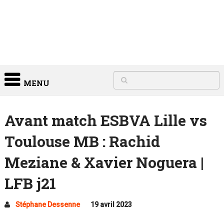
MENU
Avant match ESBVA Lille vs
Toulouse MB : Rachid
Meziane & Xavier Noguera |
LFB j21
Stéphane Dessenne
19 avril 2023