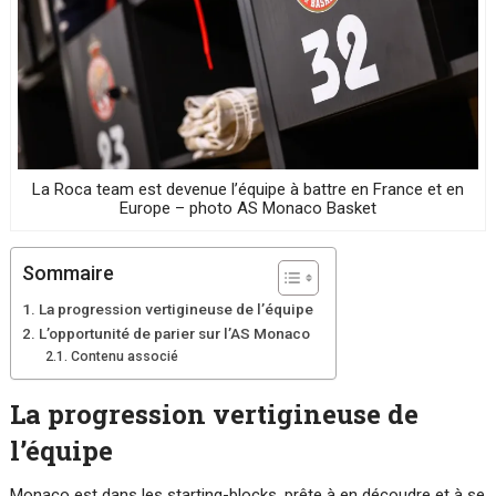
La Roca team est devenue l’équipe à battre en France et en
Europe – photo AS Monaco Basket
Sommaire
La progression vertigineuse de l’équipe
L’opportunité de parier sur l’AS Monaco
Contenu associé
La progression vertigineuse de
l’équipe
Monaco est dans les starting-blocks, prête à en découdre et à se