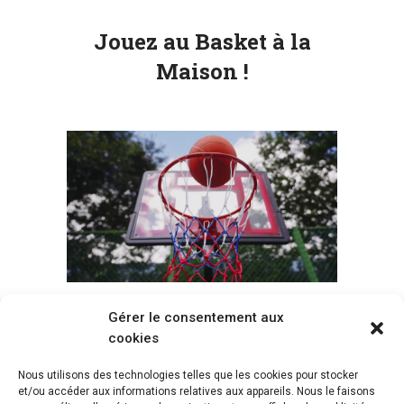
Jouez au Basket à la
Maison !
Gérer le consentement aux
Voir tous les paniers
cookies
Nous utilisons des technologies telles que les cookies pour stocker
et/ou accéder aux informations relatives aux appareils. Nous le faisons