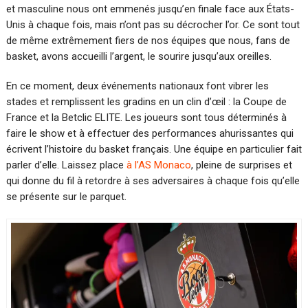
et masculine nous ont emmenés jusqu’en finale face aux États-
Unis à chaque fois, mais n’ont pas su décrocher l’or. Ce sont tout
de même extrêmement fiers de nos équipes que nous, fans de
basket, avons accueilli l’argent, le sourire jusqu’aux oreilles.
En ce moment, deux événements nationaux font vibrer les
stades et remplissent les gradins en un clin d’œil : la Coupe de
France et la Betclic ELITE. Les joueurs sont tous déterminés à
faire le show et à effectuer des performances ahurissantes qui
écrivent l’histoire du basket français. Une équipe en particulier fait
parler d’elle. Laissez place
à l’AS Monaco
, pleine de surprises et
qui donne du fil à retordre à ses adversaires à chaque fois qu’elle
se présente sur le parquet.