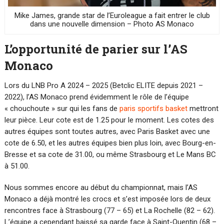
Mike James, grande star de l’Euroleague a fait entrer le club
dans une nouvelle dimension – Photo AS Monaco
L’opportunité de parier sur l’AS
Monaco
Lors du LNB Pro A 2024 – 2025 (Betclic ELITE depuis 2021 –
2022), l’AS Monaco prend évidemment le rôle de l’équipe
« chouchoute » sur qui les fans de
paris sportifs basket
mettront
leur pièce. Leur cote est de 1.25 pour le moment. Les cotes des
autres équipes sont toutes autres, avec Paris Basket avec une
cote de 6.50, et les autres équipes bien plus loin, avec Bourg-en-
Bresse et sa cote de 31.00, ou même Strasbourg et Le Mans BC
à 51.00.
Nous sommes encore au début du championnat, mais l’AS
Monaco a déjà montré les crocs et s’est imposée lors de deux
rencontres face à Strasbourg (77 – 65) et La Rochelle (82 – 62).
L’équipe a cependant baissé sa garde face à Saint-Quentin (68 –