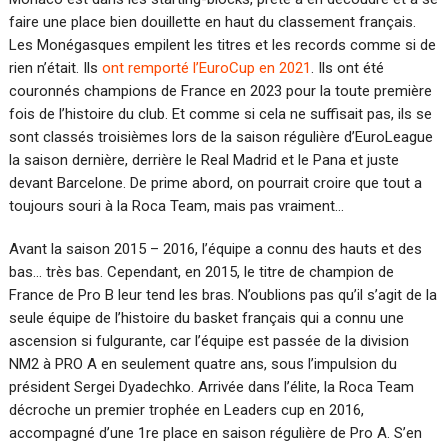
faire une place bien douillette en haut du classement français.
Les Monégasques empilent les titres et les records comme si de
rien n’était. Ils
ont remporté l’EuroCup en 2021
. Ils ont été
couronnés champions de France en 2023 pour la toute première
fois de l’histoire du club. Et comme si cela ne suffisait pas, ils se
sont classés troisièmes lors de la saison régulière d’EuroLeague
la saison dernière, derrière le Real Madrid et le Pana et juste
devant Barcelone. De prime abord, on pourrait croire que tout a
toujours souri à la Roca Team, mais pas vraiment…
Avant la saison 2015 – 2016, l’équipe a connu des hauts et des
bas… très bas. Cependant, en 2015, le titre de champion de
France de Pro B leur tend les bras. N’oublions pas qu’il s’agit de la
seule équipe de l’histoire du basket français qui a connu une
ascension si fulgurante, car l’équipe est passée de la division
NM2 à PRO A en seulement quatre ans, sous l’impulsion du
président Sergei Dyadechko. Arrivée dans l’élite, la Roca Team
décroche un premier trophée en Leaders cup en 2016,
accompagné d’une 1re place en saison régulière de Pro A. S’en