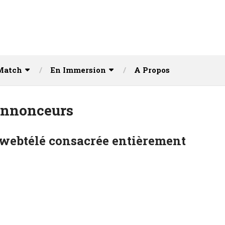
Match
En Immersion
A Propos
Annonceurs
 webtélé consacrée entièrement