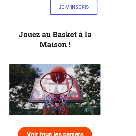
Jouez au Basket à la
Maison !
Voir tous les paniers