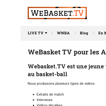
LIVE TV
WNBA
Blog
En 
WeBasket TV pour les 
Webasket.TV est une jeune
au basket-ball
Nous produisons plusieurs types de vidéos :
Extraits de match
Interviews
Vidéos décalées