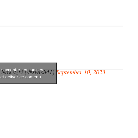
r accepter les cookies
 Nowitzki (@swish41)
September 10, 2023
et activer ce contenu