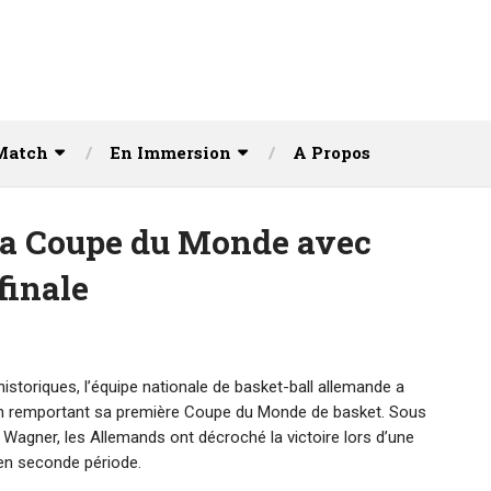
Match
En Immersion
A Propos
la Coupe du Monde avec
 finale
storiques, l’équipe nationale de basket-ball allemande a
 en remportant sa première Coupe du Monde de basket. Sous
z Wagner, les Allemands ont décroché la victoire lors d’une
en seconde période.