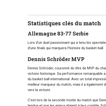
Statistiques clés du match
Allemagne 83-77 Serbie
Lors d’un duel passionnant qui a tenu les spectateu
d’une finale qui marquera l’histoire du basket-ball.
Dennis Schröder MVP
Dennis Schröder, couronné du titre de MVP du cham
victoire historique. Sa performance remarquable a
du basket-ball international. Avec un total impress
meilleur marqueur du match, mais il a également d
vers la victoire.
C’est lors de la seconde moitié du match que Dennis
tendue et que les enjeux étaient à leur comble, S