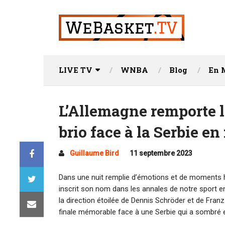
LIVE TV
WNBA
Blog
En 
L’Allemagne remporte 
brio face à la Serbie en
Guillaume Bird
11 septembre 2023
Dans une nuit remplie d’émotions et de moments hi
inscrit son nom dans les annales de notre sport
la direction étoilée de Dennis Schröder et de Fran
finale mémorable face à une Serbie qui a sombré 