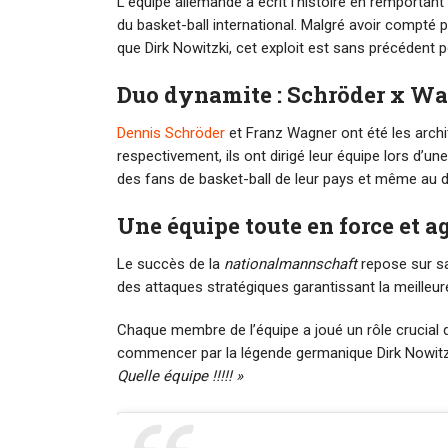
L’équipe allemande a écrit l’histoire en remportant 
du basket-ball international. Malgré avoir compté 
que Dirk Nowitzki, cet exploit est sans précédent p
Duo dynamite : Schröder x W
Dennis Schröder
et Franz Wagner ont été les archit
respectivement, ils ont dirigé leur équipe lors d’
des fans de basket-ball de leur pays et même au d
Une équipe toute en force et ag
Le succès de la
nationalmannschaft
repose sur sa
des attaques stratégiques garantissant la meilleur
Chaque membre de l’équipe a joué un rôle crucial d
commencer par la légende germanique Dirk Nowitzki
Quelle équipe !!!!! »