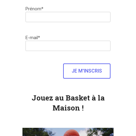
Prénom*
E-mail*
Jouez au Basket à la
Maison !