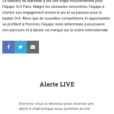
Le Masters de Marseille a été une étape mouvementée pour
l’équipe 3×3 Paris. Malgré les obstacles rencontrés, l’équipe a
montré son engagement envers le jeu et sa passion pour le
basket 3×3. Alors que de nouvelles compétitions et opportunités
se profilent à l’horizon, l’équipe reste déterminée à poursuivre
son parcours et à laisser sa marque sur la scène internationale.
Alerte LIVE
Inscrivez-vous ci-dessous pour recevoir une
alerte e-mail lorsque nous sommes en live :