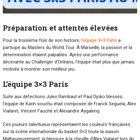
Préparation et attentes élevées
Pour la troisième fois de son histoire,
l’équipe 3×3 Paris
a
participé au Masters du World Tour. À Marseille, la passion et la
détermination étaient palpables. Après une performance
décevante au Challenger d’Orléans, l’équipe était plus que jamais
motivée à montrer son meilleur jeu.
L’équipe 3×3 Paris
Suite aux défections Jules Rambaut et Paul Djoko blessés,
l’équipe de Karin souchu était composée de Franck Seguela, Alex
Vialaret, Vincent Fauché et Alexandre Aygalenq.
Ces joueurs talentueux représentaient les couleurs françaises
sur la scène internationale du basket 3×3 toute la siason.
Malheureusement, la blessure à la cheville d’Alex Vialaret lors du