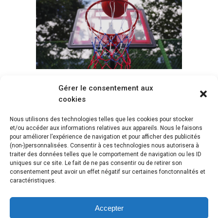
Gérer le consentement aux
Voir tous les paniers
cookies
Nous utilisons des technologies telles que les cookies pour stocker
et/ou accéder aux informations relatives aux appareils. Nous le faisons
pour améliorer l’expérience de navigation et pour afficher des publicités
(non-)personnalisées. Consentir à ces technologies nous autorisera à
traiter des données telles que le comportement de navigation ou les ID
uniques sur ce site. Le fait de ne pas consentir ou de retirer son
consentement peut avoir un effet négatif sur certaines fonctonnalités et
caractéristiques.
Accepter